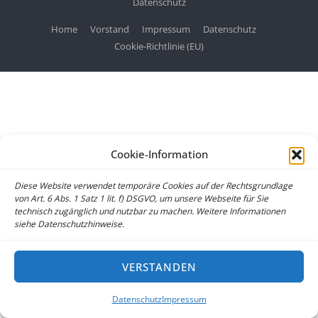
Datenschutz
Home
Vorstand
Impressum
Datenschutz
Cookie-Richtlinie (EU)
Cookie-Information
Diese Website verwendet temporäre Cookies auf der Rechtsgrundlage
von Art. 6 Abs. 1 Satz 1 lit. f) DSGVO, um unsere Webseite für Sie
technisch zugänglich und nutzbar zu machen. Weitere Informationen
siehe Datenschutzhinweise.
VERSTANDEN
Datenschutz
Impressum