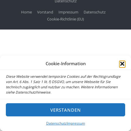
Datenschutz
Home
Vorstand
Impressum
Datenschutz
Cookie-Richtlinie (EU)
Cookie-Information
Diese Website verwendet temporäre Cookies auf der Rechtsgrundlage
von Art. 6 Abs. 1 Satz 1 lit. f) DSGVO, um unsere Webseite für Sie
technisch zugänglich und nutzbar zu machen. Weitere Informationen
siehe Datenschutzhinweise.
VERSTANDEN
Datenschutz
Impressum