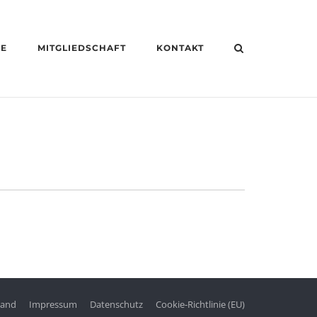
HE
MITGLIEDSCHAFT
KONTAKT
tand
Impressum
Datenschutz
Cookie-Richtlinie (EU)