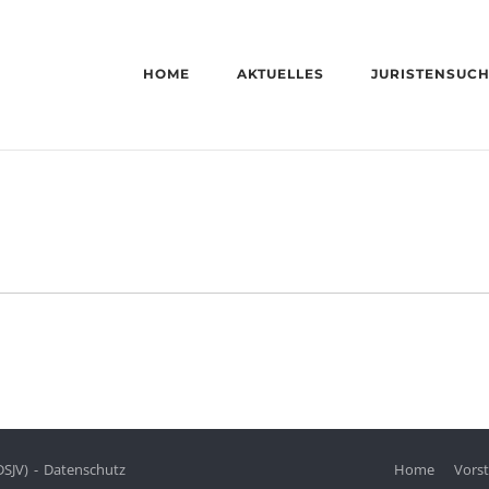
HOME
AKTUELLES
JURISTENSUC
DSJV)
Datenschutz
Home
Vors