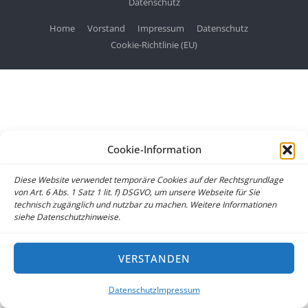
Datenschutz
Home
Vorstand
Impressum
Datenschutz
Cookie-Richtlinie (EU)
Cookie-Information
Diese Website verwendet temporäre Cookies auf der Rechtsgrundlage
von Art. 6 Abs. 1 Satz 1 lit. f) DSGVO, um unsere Webseite für Sie
technisch zugänglich und nutzbar zu machen. Weitere Informationen
siehe Datenschutzhinweise.
VERSTANDEN
Datenschutz
Impressum