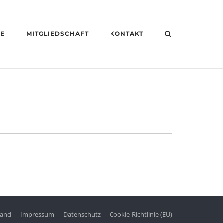
HE
MITGLIEDSCHAFT
KONTAKT
tand
Impressum
Datenschutz
Cookie-Richtlinie (EU)