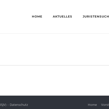
HOME
AKTUELLES
JURISTENSUC
DSJV)
Datenschutz
Home
Vors