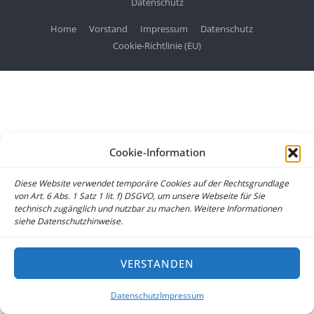
Datenschutz
Home
Vorstand
Impressum
Datenschutz
Cookie-Richtlinie (EU)
Cookie-Information
Diese Website verwendet temporäre Cookies auf der Rechtsgrundlage
von Art. 6 Abs. 1 Satz 1 lit. f) DSGVO, um unsere Webseite für Sie
technisch zugänglich und nutzbar zu machen. Weitere Informationen
siehe Datenschutzhinweise.
VERSTANDEN
Datenschutz
Impressum