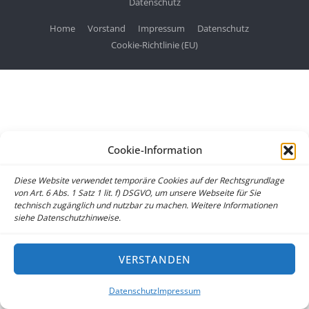
Datenschutz
Home
Vorstand
Impressum
Datenschutz
Cookie-Richtlinie (EU)
Cookie-Information
Diese Website verwendet temporäre Cookies auf der Rechtsgrundlage
von Art. 6 Abs. 1 Satz 1 lit. f) DSGVO, um unsere Webseite für Sie
technisch zugänglich und nutzbar zu machen. Weitere Informationen
siehe Datenschutzhinweise.
VERSTANDEN
Datenschutz
Impressum