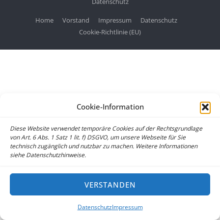
Datenschutz
Home
Vorstand
Impressum
Datenschutz
Cookie-Richtlinie (EU)
Cookie-Information
Diese Website verwendet temporäre Cookies auf der Rechtsgrundlage
von Art. 6 Abs. 1 Satz 1 lit. f) DSGVO, um unsere Webseite für Sie
technisch zugänglich und nutzbar zu machen. Weitere Informationen
siehe Datenschutzhinweise.
VERSTANDEN
Datenschutz
Impressum