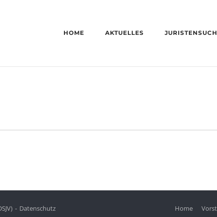
HOME
AKTUELLES
JURISTENSUC
DSJV)
Datenschutz
Home
Vors