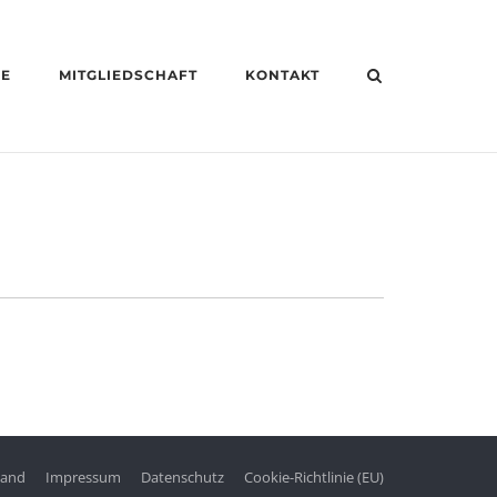
HE
MITGLIEDSCHAFT
KONTAKT
tand
Impressum
Datenschutz
Cookie-Richtlinie (EU)