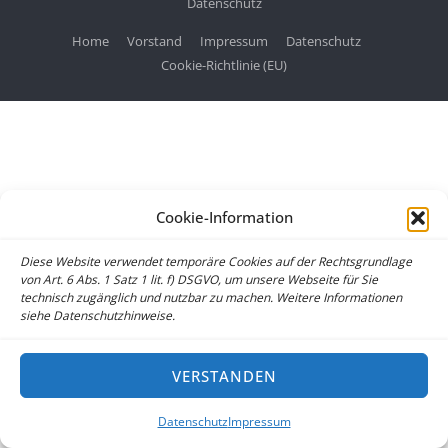
Datenschutz
Home
Vorstand
Impressum
Datenschutz
Cookie-Richtlinie (EU)
Cookie-Information
Diese Website verwendet temporäre Cookies auf der Rechtsgrundlage
von Art. 6 Abs. 1 Satz 1 lit. f) DSGVO, um unsere Webseite für Sie
technisch zugänglich und nutzbar zu machen. Weitere Informationen
siehe Datenschutzhinweise.
VERSTANDEN
Datenschutz
Impressum