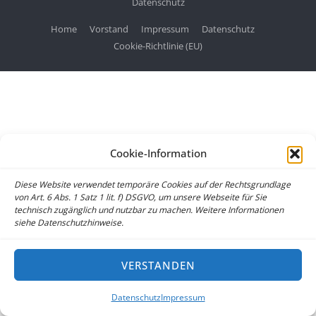
Datenschutz
Home
Vorstand
Impressum
Datenschutz
Cookie-Richtlinie (EU)
Cookie-Information
Diese Website verwendet temporäre Cookies auf der Rechtsgrundlage
von Art. 6 Abs. 1 Satz 1 lit. f) DSGVO, um unsere Webseite für Sie
technisch zugänglich und nutzbar zu machen. Weitere Informationen
siehe Datenschutzhinweise.
VERSTANDEN
Datenschutz
Impressum