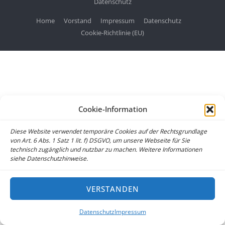
Datenschutz
Home
Vorstand
Impressum
Datenschutz
Cookie-Richtlinie (EU)
Cookie-Information
Diese Website verwendet temporäre Cookies auf der Rechtsgrundlage
von Art. 6 Abs. 1 Satz 1 lit. f) DSGVO, um unsere Webseite für Sie
technisch zugänglich und nutzbar zu machen. Weitere Informationen
siehe Datenschutzhinweise.
VERSTANDEN
Datenschutz
Impressum