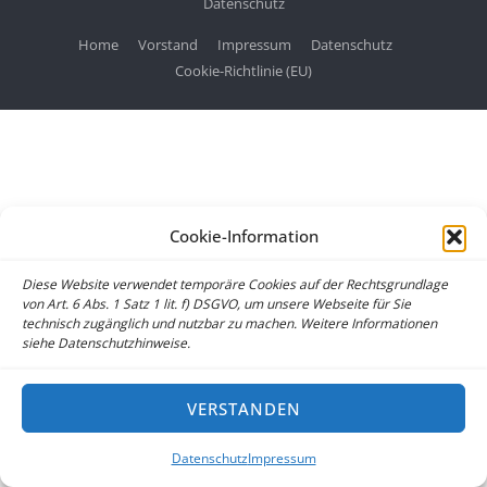
Datenschutz
Home
Vorstand
Impressum
Datenschutz
Cookie-Richtlinie (EU)
Cookie-Information
Diese Website verwendet temporäre Cookies auf der Rechtsgrundlage
von Art. 6 Abs. 1 Satz 1 lit. f) DSGVO, um unsere Webseite für Sie
technisch zugänglich und nutzbar zu machen. Weitere Informationen
siehe Datenschutzhinweise.
VERSTANDEN
Datenschutz
Impressum