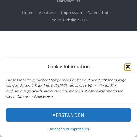
Datenschutz
Home
Vorstand
Impressum
Datenschutz
Cookie-Richtlinie (EU)
Cookie-Information
Diese Website verwendet temporäre Cookies auf der Rechtsgrundlage
von Art. 6 Abs. 1 Satz 1 lit. f) DSGVO, um unsere Webseite für Sie
technisch zugänglich und nutzbar zu machen. Weitere Informationen
siehe Datenschutzhinweise.
VERSTANDEN
Datenschutz
Impressum