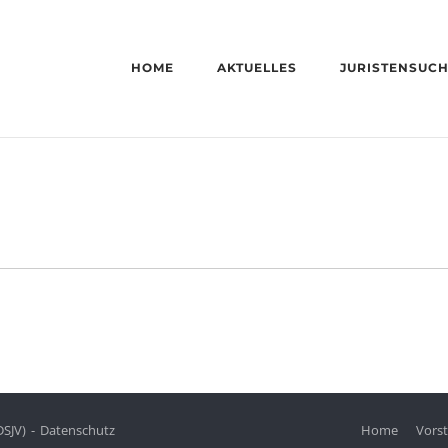
HOME
AKTUELLES
JURISTENSUC
DSJV)
Datenschutz
Home
Vors