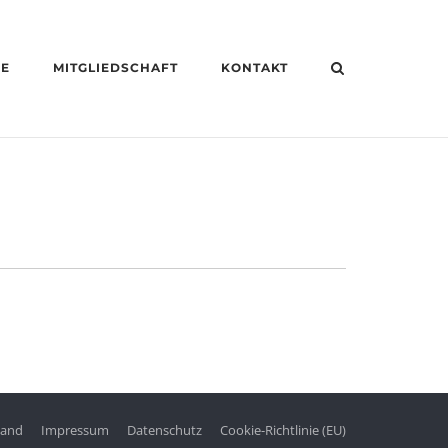
HE
MITGLIEDSCHAFT
KONTAKT
tand
Impressum
Datenschutz
Cookie-Richtlinie (EU)