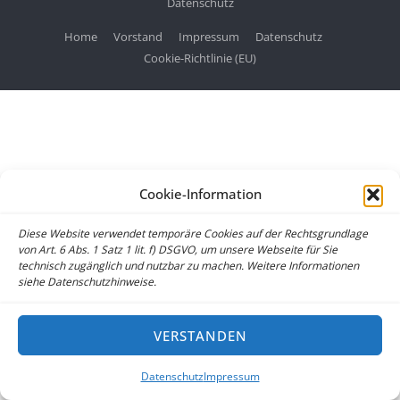
Datenschutz
Home
Vorstand
Impressum
Datenschutz
Cookie-Richtlinie (EU)
Cookie-Information
Diese Website verwendet temporäre Cookies auf der Rechtsgrundlage
von Art. 6 Abs. 1 Satz 1 lit. f) DSGVO, um unsere Webseite für Sie
technisch zugänglich und nutzbar zu machen. Weitere Informationen
siehe Datenschutzhinweise.
VERSTANDEN
Datenschutz
Impressum