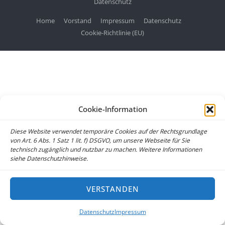
Datenschutz
Home
Vorstand
Impressum
Datenschutz
Cookie-Richtlinie (EU)
Cookie-Information
Diese Website verwendet temporäre Cookies auf der Rechtsgrundlage
von Art. 6 Abs. 1 Satz 1 lit. f) DSGVO, um unsere Webseite für Sie
technisch zugänglich und nutzbar zu machen. Weitere Informationen
siehe Datenschutzhinweise.
VERSTANDEN
Datenschutz
Impressum