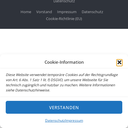
Datenschutz
Home
Vorstand
Impressum
Datenschutz
Cookie-Richtlinie (EU)
Cookie-Information
Diese Website verwendet temporäre Cookies auf der Rechtsgrundlage
von Art. 6 Abs. 1 Satz 1 lit. f) DSGVO, um unsere Webseite für Sie
technisch zugänglich und nutzbar zu machen. Weitere Informationen
siehe Datenschutzhinweise.
VERSTANDEN
Datenschutz
Impressum