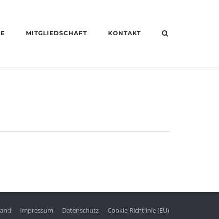
HE
MITGLIEDSCHAFT
KONTAKT
tand
Impressum
Datenschutz
Cookie-Richtlinie (EU)