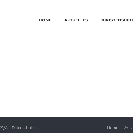
HOME
AKTUELLES
JURISTENSUC
DSJV)
Datenschutz
Home
Vors