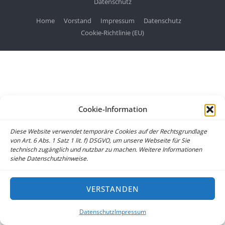
Datenschutz
Home
Vorstand
Impressum
Datenschutz
Cookie-Richtlinie (EU)
Cookie-Information
Diese Website verwendet temporäre Cookies auf der Rechtsgrundlage
von Art. 6 Abs. 1 Satz 1 lit. f) DSGVO, um unsere Webseite für Sie
technisch zugänglich und nutzbar zu machen. Weitere Informationen
siehe Datenschutzhinweise.
VERSTANDEN
Datenschutz
Impressum