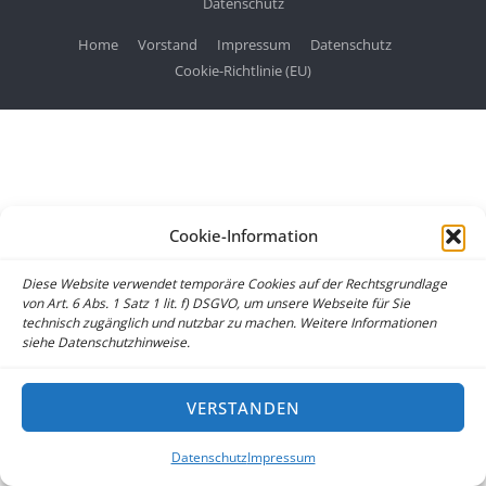
Datenschutz
Home
Vorstand
Impressum
Datenschutz
Cookie-Richtlinie (EU)
Cookie-Information
Diese Website verwendet temporäre Cookies auf der Rechtsgrundlage
von Art. 6 Abs. 1 Satz 1 lit. f) DSGVO, um unsere Webseite für Sie
technisch zugänglich und nutzbar zu machen. Weitere Informationen
siehe Datenschutzhinweise.
VERSTANDEN
Datenschutz
Impressum