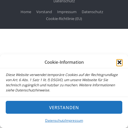
Datenschutz
Home
Vorstand
Impressum
Datenschutz
Cookie-Richtlinie (EU)
Cookie-Information
Diese Website verwendet temporäre Cookies auf der Rechtsgrundlage
von Art. 6 Abs. 1 Satz 1 lit. f) DSGVO, um unsere Webseite für Sie
technisch zugänglich und nutzbar zu machen. Weitere Informationen
siehe Datenschutzhinweise.
VERSTANDEN
Datenschutz
Impressum