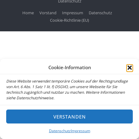
Datenschutz
Home
Vorstand
Impressum
Datenschutz
Cookie-Richtlinie (EU)
Cookie-Information
Diese Website verwendet temporäre Cookies auf der Rechtsgrundlage
von Art. 6 Abs. 1 Satz 1 lit. f) DSGVO, um unsere Webseite für Sie
technisch zugänglich und nutzbar zu machen. Weitere Informationen
siehe Datenschutzhinweise.
VERSTANDEN
Datenschutz
Impressum