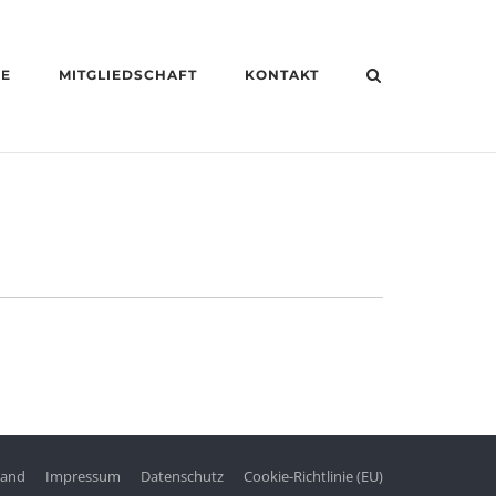
HE
MITGLIEDSCHAFT
KONTAKT
tand
Impressum
Datenschutz
Cookie-Richtlinie (EU)