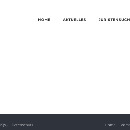
HOME
AKTUELLES
JURISTENSUC
DSJV)
Datenschutz
Home
Vors