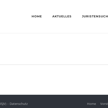
HOME
AKTUELLES
JURISTENSUC
DSJV)
Datenschutz
Home
Vors