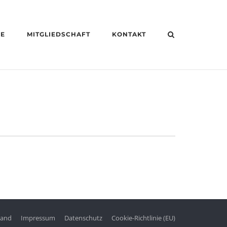
HE
MITGLIEDSCHAFT
KONTAKT
tand
Impressum
Datenschutz
Cookie-Richtlinie (EU)