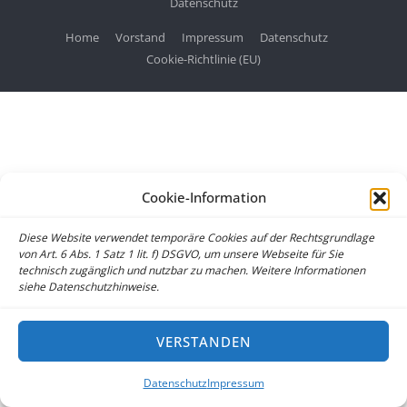
Datenschutz
Home
Vorstand
Impressum
Datenschutz
Cookie-Richtlinie (EU)
Cookie-Information
Diese Website verwendet temporäre Cookies auf der Rechtsgrundlage
von Art. 6 Abs. 1 Satz 1 lit. f) DSGVO, um unsere Webseite für Sie
technisch zugänglich und nutzbar zu machen. Weitere Informationen
siehe Datenschutzhinweise.
VERSTANDEN
Datenschutz
Impressum