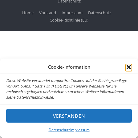
Datenschutz
Home
Vorstand
Impressum
Datenschutz
Cookie-Richtlinie (EU)
Cookie-Information
Diese Website verwendet temporäre Cookies auf der Rechtsgrundlage
von Art. 6 Abs. 1 Satz 1 lit. f) DSGVO, um unsere Webseite für Sie
technisch zugänglich und nutzbar zu machen. Weitere Informationen
siehe Datenschutzhinweise.
VERSTANDEN
Datenschutz
Impressum