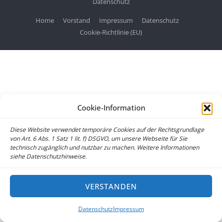
Datenschutz
Home
Vorstand
Impressum
Datenschutz
Cookie-Richtlinie (EU)
Cookie-Information
Diese Website verwendet temporäre Cookies auf der Rechtsgrundlage
von Art. 6 Abs. 1 Satz 1 lit. f) DSGVO, um unsere Webseite für Sie
technisch zugänglich und nutzbar zu machen. Weitere Informationen
siehe Datenschutzhinweise.
VERSTANDEN
Datenschutz
Impressum