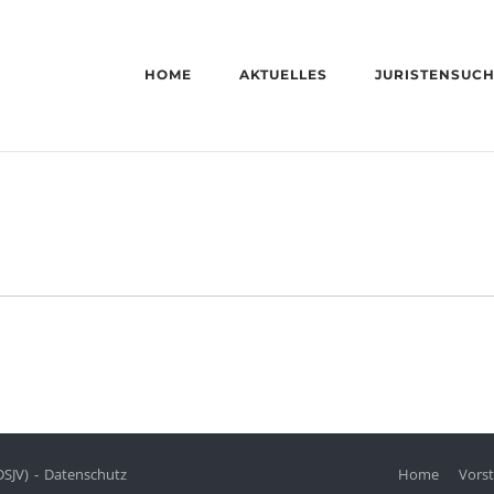
HOME
AKTUELLES
JURISTENSUC
DSJV)
Datenschutz
Home
Vors