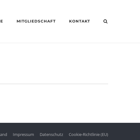
HE
MITGLIEDSCHAFT
KONTAKT
tand
Impressum
Datenschutz
Cookie-Richtlinie (EU)