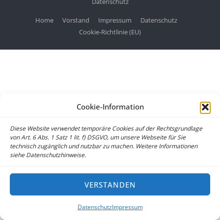
Datenschutz
Home
Vorstand
Impressum
Datenschutz
Cookie-Richtlinie (EU)
Cookie-Information
Diese Website verwendet temporäre Cookies auf der Rechtsgrundlage
von Art. 6 Abs. 1 Satz 1 lit. f) DSGVO, um unsere Webseite für Sie
technisch zugänglich und nutzbar zu machen. Weitere Informationen
siehe Datenschutzhinweise.
VERSTANDEN
Datenschutz
Impressum