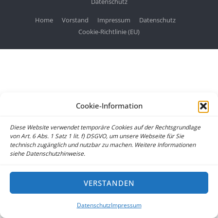
Datenschutz
Home
Vorstand
Impressum
Datenschutz
Cookie-Richtlinie (EU)
Cookie-Information
Diese Website verwendet temporäre Cookies auf der Rechtsgrundlage
von Art. 6 Abs. 1 Satz 1 lit. f) DSGVO, um unsere Webseite für Sie
technisch zugänglich und nutzbar zu machen. Weitere Informationen
siehe Datenschutzhinweise.
VERSTANDEN
Datenschutz
Impressum