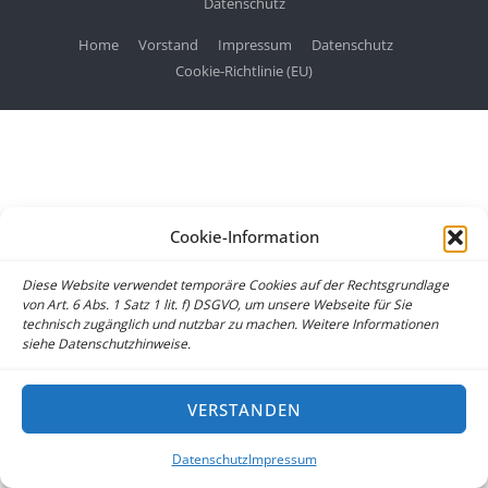
Datenschutz
Home
Vorstand
Impressum
Datenschutz
Cookie-Richtlinie (EU)
Cookie-Information
Diese Website verwendet temporäre Cookies auf der Rechtsgrundlage
von Art. 6 Abs. 1 Satz 1 lit. f) DSGVO, um unsere Webseite für Sie
technisch zugänglich und nutzbar zu machen. Weitere Informationen
siehe Datenschutzhinweise.
VERSTANDEN
Datenschutz
Impressum