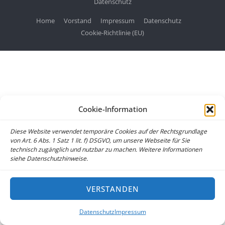
Datenschutz
Home
Vorstand
Impressum
Datenschutz
Cookie-Richtlinie (EU)
Cookie-Information
Diese Website verwendet temporäre Cookies auf der Rechtsgrundlage
von Art. 6 Abs. 1 Satz 1 lit. f) DSGVO, um unsere Webseite für Sie
technisch zugänglich und nutzbar zu machen. Weitere Informationen
siehe Datenschutzhinweise.
VERSTANDEN
Datenschutz
Impressum