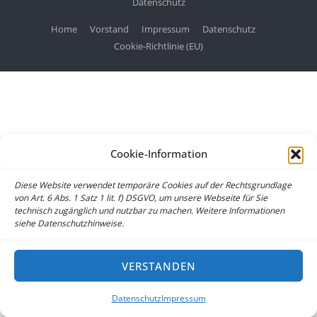
Datenschutz
Home
Vorstand
Impressum
Datenschutz
Cookie-Richtlinie (EU)
Cookie-Information
Diese Website verwendet temporäre Cookies auf der Rechtsgrundlage
von Art. 6 Abs. 1 Satz 1 lit. f) DSGVO, um unsere Webseite für Sie
technisch zugänglich und nutzbar zu machen. Weitere Informationen
siehe Datenschutzhinweise.
VERSTANDEN
Datenschutz
Impressum