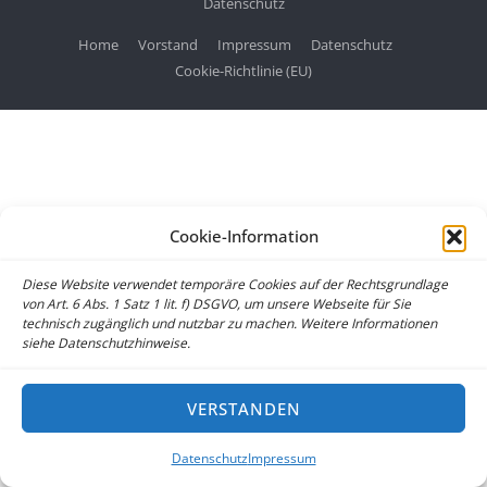
Datenschutz
Home
Vorstand
Impressum
Datenschutz
Cookie-Richtlinie (EU)
Cookie-Information
Diese Website verwendet temporäre Cookies auf der Rechtsgrundlage
von Art. 6 Abs. 1 Satz 1 lit. f) DSGVO, um unsere Webseite für Sie
technisch zugänglich und nutzbar zu machen. Weitere Informationen
siehe Datenschutzhinweise.
VERSTANDEN
Datenschutz
Impressum