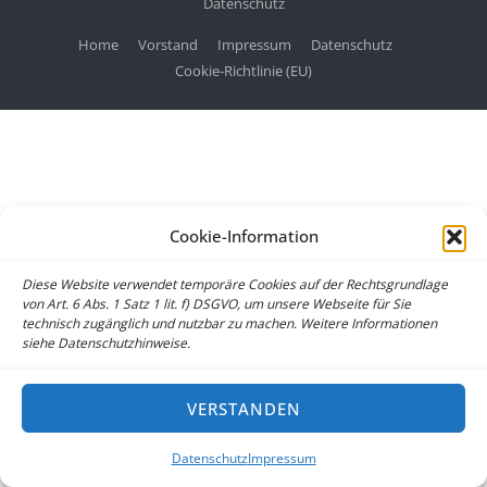
Datenschutz
Home
Vorstand
Impressum
Datenschutz
Cookie-Richtlinie (EU)
Cookie-Information
Diese Website verwendet temporäre Cookies auf der Rechtsgrundlage
von Art. 6 Abs. 1 Satz 1 lit. f) DSGVO, um unsere Webseite für Sie
technisch zugänglich und nutzbar zu machen. Weitere Informationen
siehe Datenschutzhinweise.
VERSTANDEN
Datenschutz
Impressum