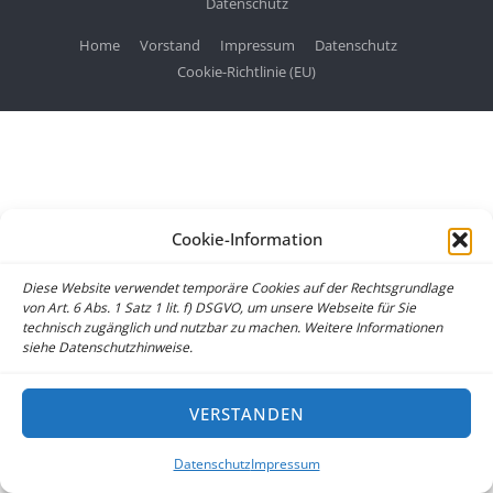
Datenschutz
Home
Vorstand
Impressum
Datenschutz
Cookie-Richtlinie (EU)
Cookie-Information
Diese Website verwendet temporäre Cookies auf der Rechtsgrundlage
von Art. 6 Abs. 1 Satz 1 lit. f) DSGVO, um unsere Webseite für Sie
technisch zugänglich und nutzbar zu machen. Weitere Informationen
siehe Datenschutzhinweise.
VERSTANDEN
Datenschutz
Impressum