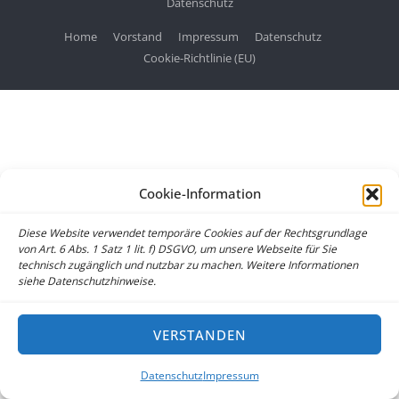
Datenschutz
Home
Vorstand
Impressum
Datenschutz
Cookie-Richtlinie (EU)
Cookie-Information
Diese Website verwendet temporäre Cookies auf der Rechtsgrundlage
von Art. 6 Abs. 1 Satz 1 lit. f) DSGVO, um unsere Webseite für Sie
technisch zugänglich und nutzbar zu machen. Weitere Informationen
siehe Datenschutzhinweise.
VERSTANDEN
Datenschutz
Impressum