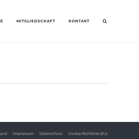
HE
MITGLIEDSCHAFT
KONTAKT
tand
Impressum
Datenschutz
Cookie-Richtlinie (EU)