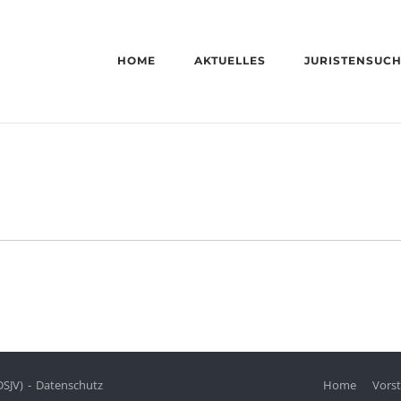
HOME
AKTUELLES
JURISTENSUC
DSJV)
Datenschutz
Home
Vors