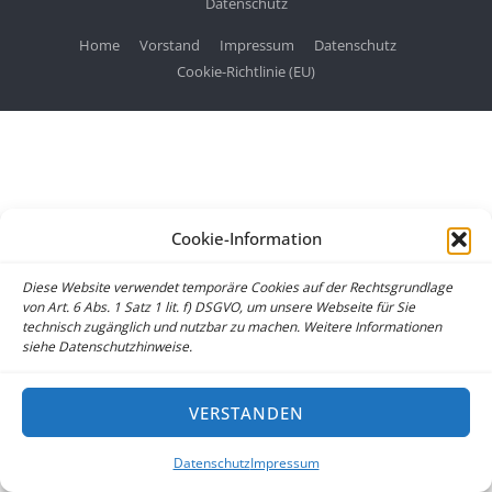
Datenschutz
Home
Vorstand
Impressum
Datenschutz
Cookie-Richtlinie (EU)
Cookie-Information
Diese Website verwendet temporäre Cookies auf der Rechtsgrundlage
von Art. 6 Abs. 1 Satz 1 lit. f) DSGVO, um unsere Webseite für Sie
technisch zugänglich und nutzbar zu machen. Weitere Informationen
siehe Datenschutzhinweise.
VERSTANDEN
Datenschutz
Impressum