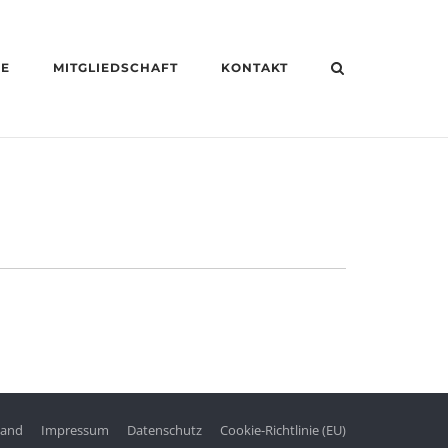
HE
MITGLIEDSCHAFT
KONTAKT
tand
Impressum
Datenschutz
Cookie-Richtlinie (EU)