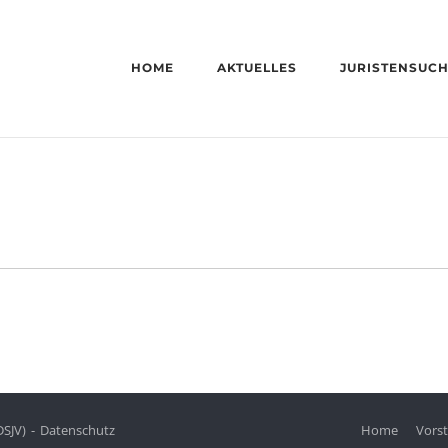
HOME
AKTUELLES
JURISTENSUC
DSJV)
Datenschutz
Home
Vors