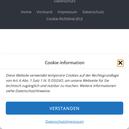
Datenschutz
Home
Vorstand
Impressum
Datenschutz
Cookie-Richtlinie (EU)
Cookie-Information
Diese Website verwendet temporäre Cookies auf der Rechtsgrundlage
von Art. 6 Abs. 1 Satz 1 lit. f) DSGVO, um unsere Webseite für Sie
technisch zugänglich und nutzbar zu machen. Weitere Informationen
siehe Datenschutzhinweise.
VERSTANDEN
Datenschutz
Impressum