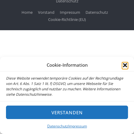
Datenschutz
Home
Vorstand
Impressum
Datenschutz
Cookie-Richtlinie (EU)
Cookie-Information
Diese Website verwendet temporäre Cookies auf der Rechtsgrundlage
von Art. 6 Abs. 1 Satz 1 lit. f) DSGVO, um unsere Webseite für Sie
technisch zugänglich und nutzbar zu machen. Weitere Informationen
siehe Datenschutzhinweise.
VERSTANDEN
Datenschutz
Impressum