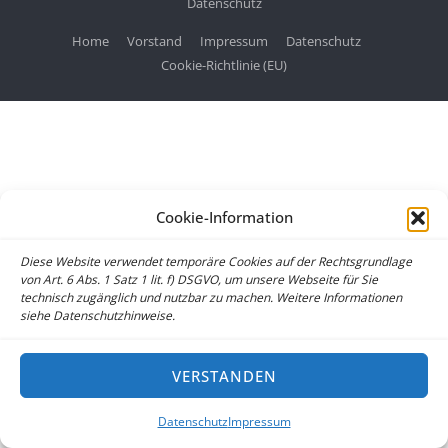
Datenschutz
Home
Vorstand
Impressum
Datenschutz
Cookie-Richtlinie (EU)
Cookie-Information
Diese Website verwendet temporäre Cookies auf der Rechtsgrundlage
von Art. 6 Abs. 1 Satz 1 lit. f) DSGVO, um unsere Webseite für Sie
technisch zugänglich und nutzbar zu machen. Weitere Informationen
siehe Datenschutzhinweise.
VERSTANDEN
Datenschutz
Impressum