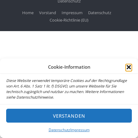
Datenschutz
Home
Vorstand
Impressum
Datenschutz
Cookie-Richtlinie (EU)
Cookie-Information
Diese Website verwendet temporäre Cookies auf der Rechtsgrundlage
von Art. 6 Abs. 1 Satz 1 lit. f) DSGVO, um unsere Webseite für Sie
technisch zugänglich und nutzbar zu machen. Weitere Informationen
siehe Datenschutzhinweise.
VERSTANDEN
Datenschutz
Impressum