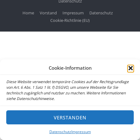
Datenschutz
Home
Vorstand
Impressum
Datenschutz
Cookie-Richtlinie (EU)
Cookie-Information
Diese Website verwendet temporäre Cookies auf der Rechtsgrundlage
von Art. 6 Abs. 1 Satz 1 lit. f) DSGVO, um unsere Webseite für Sie
technisch zugänglich und nutzbar zu machen. Weitere Informationen
siehe Datenschutzhinweise.
VERSTANDEN
Datenschutz
Impressum