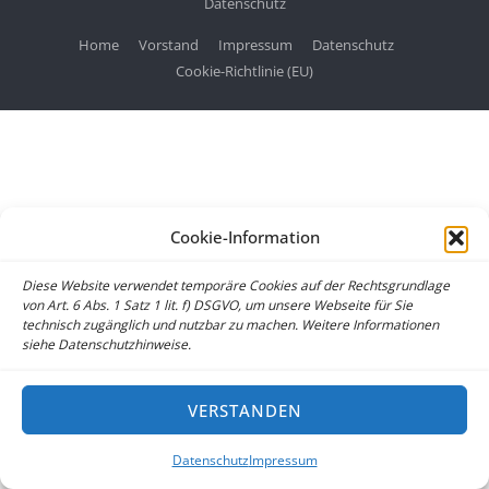
Datenschutz
Home
Vorstand
Impressum
Datenschutz
Cookie-Richtlinie (EU)
Cookie-Information
Diese Website verwendet temporäre Cookies auf der Rechtsgrundlage
von Art. 6 Abs. 1 Satz 1 lit. f) DSGVO, um unsere Webseite für Sie
technisch zugänglich und nutzbar zu machen. Weitere Informationen
siehe Datenschutzhinweise.
VERSTANDEN
Datenschutz
Impressum