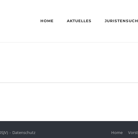
HOME
AKTUELLES
JURISTENSUC
DSJV)
Datenschutz
Home
Vors