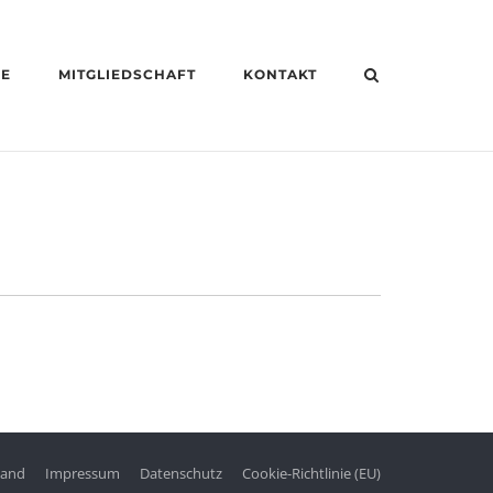
HE
MITGLIEDSCHAFT
KONTAKT
tand
Impressum
Datenschutz
Cookie-Richtlinie (EU)