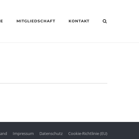
HE
MITGLIEDSCHAFT
KONTAKT
tand
Impressum
Datenschutz
Cookie-Richtlinie (EU)