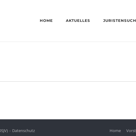
HOME
AKTUELLES
JURISTENSUC
DSJV)
Datenschutz
Home
Vors