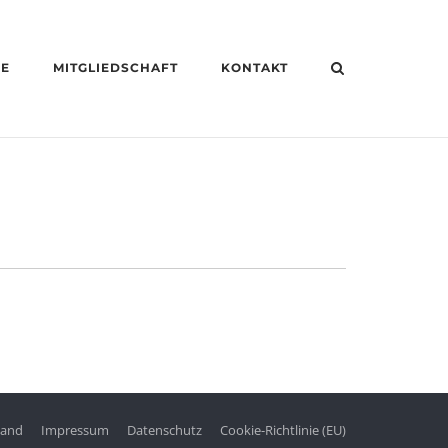
HE
MITGLIEDSCHAFT
KONTAKT
tand
Impressum
Datenschutz
Cookie-Richtlinie (EU)